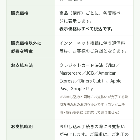
販売価格
商品（講座）ごとに、各販売ペー
ジに表示します。
表示価格はすべて税込です。
販売価格以外に
インターネット接続に伴う通信料
必要な料金
等は、お客様のご負担となります。
お支払方法
クレジットカード決済（Visa／
Mastercard／JCB／American
Express／Diners Club）、Apple
Pay、Google Pay
※お申し込みと同時にお支払いが完了する決
済方法のみのお取り扱いです（コンビニ決
済・銀行振込には対応しておりません）
お支払時期
お申し込み手続きの際にお支払い
が完了します。ご請求は、ご利用の