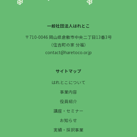
一般社団法人はれとこ
〒710-0046 岡山県倉敷市中央二丁目13番3号
（住吉町の家 分福）
contact@haretoco.or.jp
サイトマップ
はれとこについて
事業内容
役員紹介
講座・セミナー
お知らせ
実績・採択事業