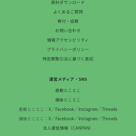
資料ダウンロード
よくあるご質問
寄付・協賛
お問い合わせ
情報アクセシビリティ
プライバシーポリシー
特定商取引法に基づく表記
運営メディア・SNS
倉敷とことこ
備後とことこ
倉敷とことこ：
X
／
Facebook
／
Instagram
／
Threads
備後とことこ：
X
／
Facebook
／
Instagram
／
Threads
法人運営情報（CANPAN）