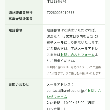
丁目13番3号
適格請求書発行
T2260005010677
事業者登録番号
電話番号
電話番号はご請求いただければ、
遅滞なく（3営業日以内を目安に）
電子メールにより開示いたします。
ご希望の方は、下記メールアドレ
スまたは
お問い合わせフォーム
よ
りご請求ください。
※お問い合わせは、なるべくメールでご連絡
いただきますようご協力をお願いいたします
お問い合わせ
メールアドレス：
contact@haretoco.or.jp／
お問い合
わせフォーム
対応時間：10:00〜15:00（月曜
日〜金曜日）