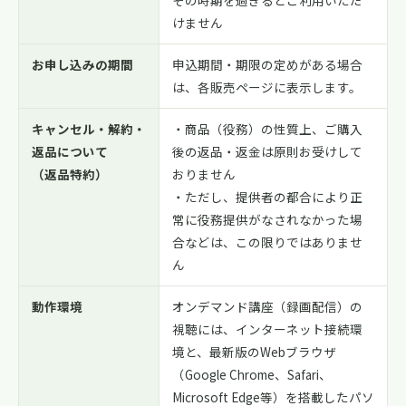
その時期を過ぎるとご利用いただ
けません
お申し込みの期間
申込期間・期限の定めがある場合
は、各販売ページに表示します。
キャンセル・解約・
・商品（役務）の性質上、ご購入
返品について
後の返品・返金は原則お受けして
（返品特約）
おりません
・ただし、提供者の都合により正
常に役務提供がなされなかった場
合などは、この限りではありませ
ん
動作環境
オンデマンド講座（録画配信）の
視聴には、インターネット接続環
境と、最新版のWebブラウザ
（Google Chrome、Safari、
Microsoft Edge等）を搭載したパソ